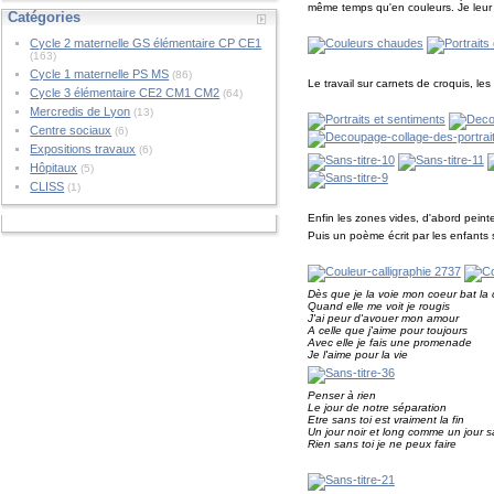
même temps qu'en couleurs. Je leur ai
Catégories
Cycle 2 maternelle GS élémentaire CP CE1
(163)
Cycle 1 maternelle PS MS
(86)
Le travail sur carnets de croquis, l
Cycle 3 élémentaire CE2 CM1 CM2
(64)
Mercredis de Lyon
(13)
Centre sociaux
(6)
Expositions travaux
(6)
Hôpitaux
(5)
CLISS
(1)
Enfin les zones vides, d'abord peint
Puis un poème écrit par les enfants s
Dès que je la voie mon coeur bat l
Quand elle me voit je rougis
J'ai peur d'avouer mon amour
A celle que j'aime pour toujours
Avec elle je fais une promenade
Je l'aime pour la vie
Penser à rien
Le jour de notre séparation
Etre sans toi est vraiment la fin
Un jour noir et long comme un jour 
Rien sans toi je ne peux faire