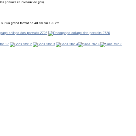
es portraits en niveaux de gris).
sés sur un grand format de 40 cm sur 120 cm.