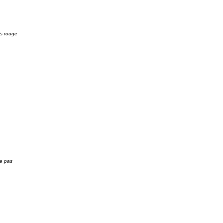
is rouge
te pas