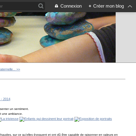
Connexion
+
Créer mon blog
aternelle... >>
x - 2014
ésenter un sentiment.
ent une ambiance.
s chaudes, sur ce qu'elles évoquent et ont dû être capable de raisonner en valeurs en