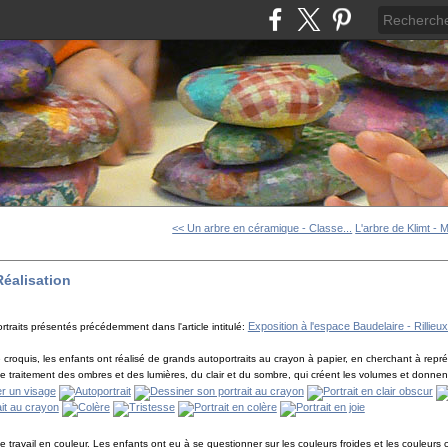
<< Un arbre en céramique - Classe...
L'arbre de Klimt - M
Réalisation
Exposition à l'espace Baudelaire - Rillieu
ortraits présentés précédemment dans l'article intitulé:
e croquis, les enfants ont réalisé de grands autoportraits au crayon à papier, en cherchant à repr
ur le traitement des ombres et des lumières, du clair et du sombre, qui créent les volumes et donn
e travail en couleur. Les enfants ont eu à se questionner sur les couleurs froides et les couleur