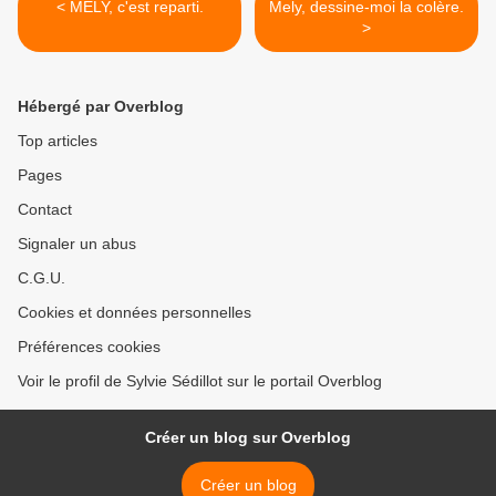
< MELY, c'est reparti.
Mely, dessine-moi la colère.
>
Hébergé par Overblog
Top articles
Pages
Contact
Signaler un abus
C.G.U.
Cookies et données personnelles
Préférences cookies
Voir le profil de Sylvie Sédillot sur le portail Overblog
Créer un blog sur Overblog
Créer un blog