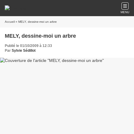
MENU
Accueil
» MELY, dessine-moi un arbre
MELY, dessine-moi un arbre
Publié le 01/10/2009 à 12:33
Par
Sylvie Sédillot